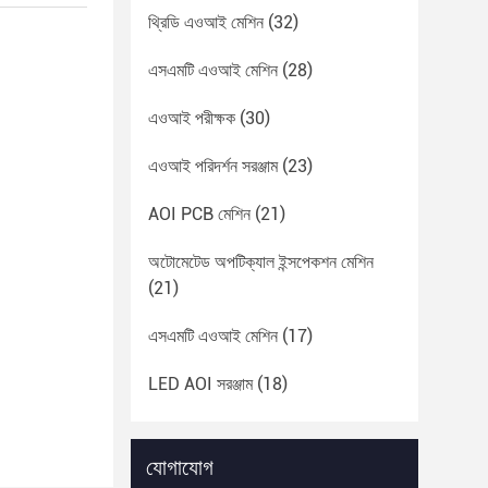
থ্রিডি এওআই মেশিন
(32)
এসএমটি এওআই মেশিন
(28)
এওআই পরীক্ষক
(30)
এওআই পরিদর্শন সরঞ্জাম
(23)
AOI PCB মেশিন
(21)
অটোমেটেড অপটিক্যাল ইন্সপেকশন মেশিন
(21)
এসএমটি এওআই মেশিন
(17)
LED AOI সরঞ্জাম
(18)
যোগাযোগ