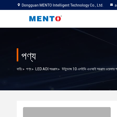
Dongguan MENTO Intelligent Technology Co., Ltd.
a
পণ্য
বাড়ি
>
পণ্য
>
LED AOI সরঞ্জাম
>
উইন্ডোজ 10 এলইডি এওআই সরঞ্জাম ওয়েফার 