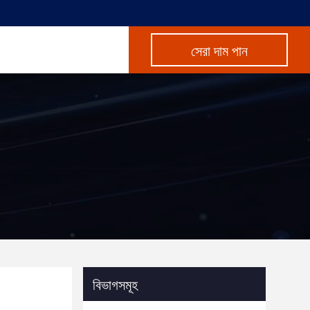
সেরা দাম পান
বিভাগসমূহ