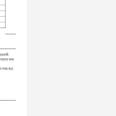
হারকারী
ত্তমভাবে কাজ
রা সহজ করে