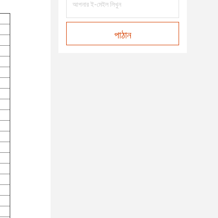
পাঠান