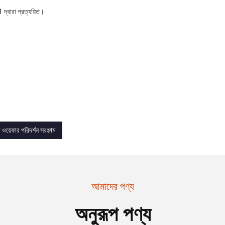
বারা প্রত্যয়িত।
র ওয়েফার পরিদর্শন সরঞ্জাম
আমাদের পণ্য
অনুরূপ পণ্য