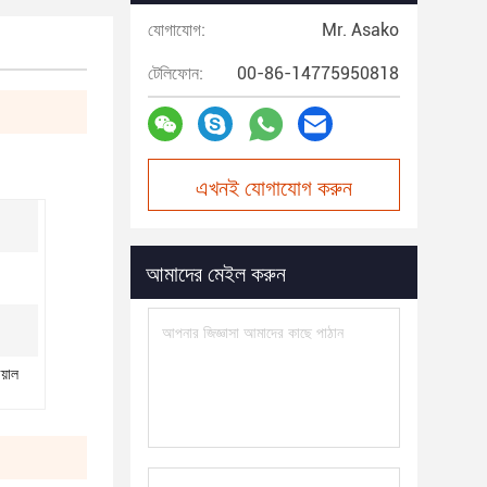
যোগাযোগ:
Mr. Asako
টেলিফোন:
00-86-14775950818
এখনই যোগাযোগ করুন
আমাদের মেইল করুন
িয়াল