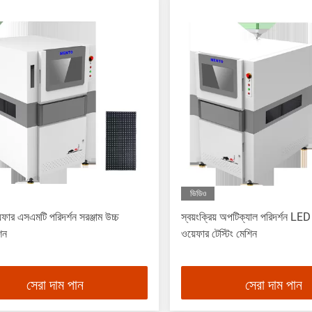
ভিডিও
েফার এসএমটি পরিদর্শন সরঞ্জাম উচ্চ
স্বয়ংক্রিয় অপটিক্যাল পরিদর্শন LE
শন
ওয়েফার টেস্টিং মেশিন
সেরা দাম পান
সেরা দাম পান