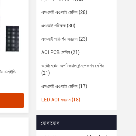
এসএমটি এওআই মেশিন
(28)
এওআই পরীক্ষক
(30)
এওআই পরিদর্শন সরঞ্জাম
(23)
AOI PCB মেশিন
(21)
অটোমেটেড অপটিক্যাল ইন্সপেকশন মেশিন
রেটেড এলইডি
(21)
এসএমটি এওআই মেশিন
(17)
LED AOI সরঞ্জাম
(18)
যোগাযোগ