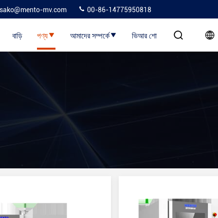
sako@mento-mv.com
00-86-14775950818
বাড়ি
পণ্য
আমাদের সম্পর্কে
ভিআর শো