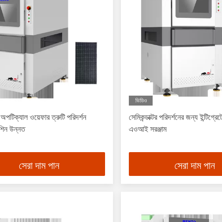
ভিডিও
য় অপটিক্যাল ওয়েফার ত্রুটি পরিদর্শন
সেমিকন্ডাক্টর পরিদর্শনের জন্য ইন্টিগ্
েশিন উন্নত
এওআই সরঞ্জাম
সেরা দাম পান
সেরা দাম পান