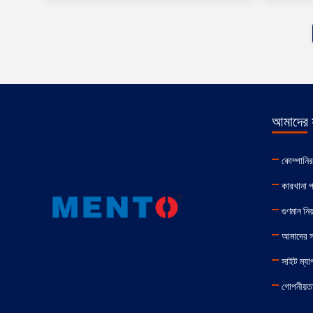
আমাদের স
কোম্পানি
কারখানা প
গুণমান নিয়
আমাদের 
সাইট ম্যা
গোপনীয়তা