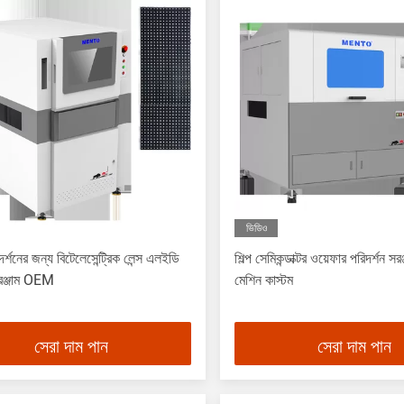
ভিডিও
দর্শনের জন্য বিটেলেসেন্ট্রিক লেন্স এলইডি
শিল্প সেমিকন্ডাক্টর ওয়েফার পরিদর্শন সর
ঞ্জাম OEM
মেশিন কাস্টম
সেরা দাম পান
সেরা দাম পান