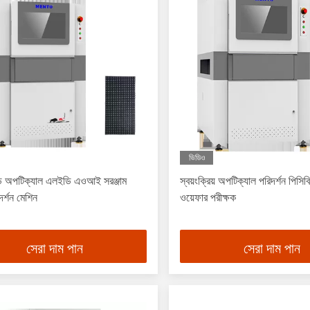
ভিডিও
 অপটিক্যাল এলইডি এওআই সরঞ্জাম
স্বয়ংক্রিয় অপটিক্যাল পরিদর্শন পি
দর্শন মেশিন
ওয়েফার পরীক্ষক
সেরা দাম পান
সেরা দাম পান