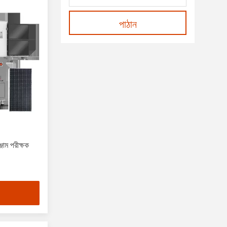
পাঠান
ঞ্জাম পরীক্ষক