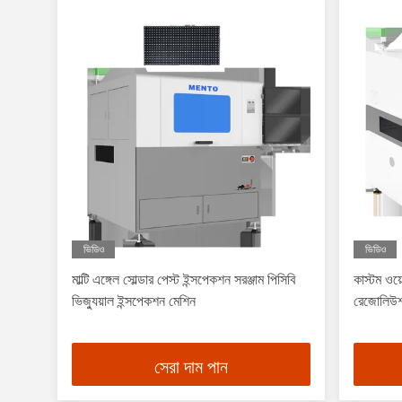
ভিডিও
ভিডিও
মাল্টি এঙ্গেল সোল্ডার পেস্ট ইন্সপেকশন সরঞ্জাম পিসিবি
কাস্টম ওয়
ভিজ্যুয়াল ইন্সপেকশন মেশিন
রেজোলিউ
সেরা দাম পান