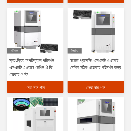
ভিডিও
ভিডিও
স্বয়ংক্রিয় অপটিক্যাল পরিদর্শন
ইমেজ প্রসেসিং এসএমটি এওআই
এসএমটি এওআই মেশিন 3 ডি
মেশিন সঠিক ওয়েফার পরিদর্শন জন্য
সোল্ডার পেস্ট
সেরা দাম পান
সেরা দাম পান