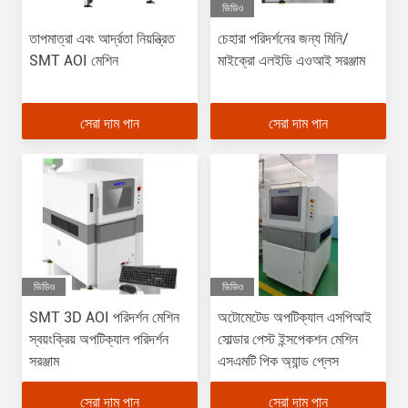
ভিডিও
তাপমাত্রা এবং আর্দ্রতা নিয়ন্ত্রিত
চেহারা পরিদর্শনের জন্য মিনি/
SMT AOI মেশিন
মাইক্রো এলইডি এওআই সরঞ্জাম
সেরা দাম পান
সেরা দাম পান
ভিডিও
ভিডিও
SMT 3D AOI পরিদর্শন মেশিন
অটোমেটেড অপটিক্যাল এসপিআই
স্বয়ংক্রিয় অপটিক্যাল পরিদর্শন
সোল্ডার পেস্ট ইন্সপেকশন মেশিন
সরঞ্জাম
এসএমটি পিক অ্যান্ড প্লেস
সেরা দাম পান
সেরা দাম পান