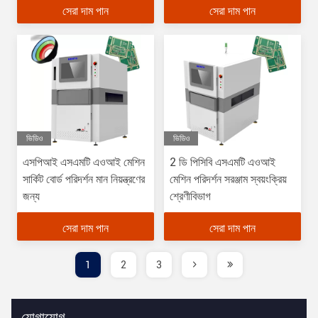
সেরা দাম পান
সেরা দাম পান
ভিডিও
ভিডিও
এসপিআই এসএমটি এওআই মেশিন
2 ডি পিসিবি এসএমটি এওআই
সার্কিট বোর্ড পরিদর্শন মান নিয়ন্ত্রণের
মেশিন পরিদর্শন সরঞ্জাম স্বয়ংক্রিয়
জন্য
শ্রেণীবিভাগ
সেরা দাম পান
সেরা দাম পান
1
2
3
যোগাযোগ