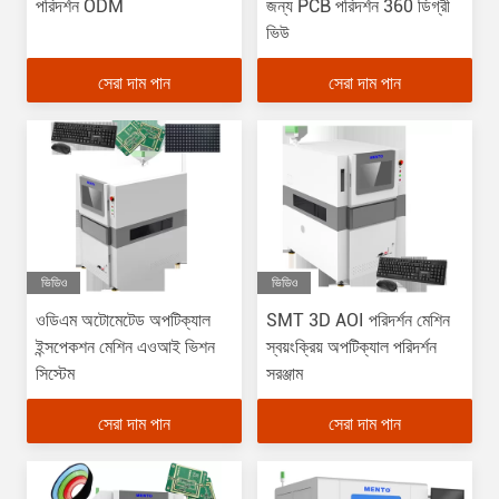
পরিদর্শন ODM
জন্য PCB পরিদর্শন 360 ডিগ্রী
ভিউ
সেরা দাম পান
সেরা দাম পান
ভিডিও
ভিডিও
ওডিএম অটোমেটেড অপটিক্যাল
SMT 3D AOI পরিদর্শন মেশিন
ইন্সপেকশন মেশিন এওআই ভিশন
স্বয়ংক্রিয় অপটিক্যাল পরিদর্শন
সিস্টেম
সরঞ্জাম
সেরা দাম পান
সেরা দাম পান