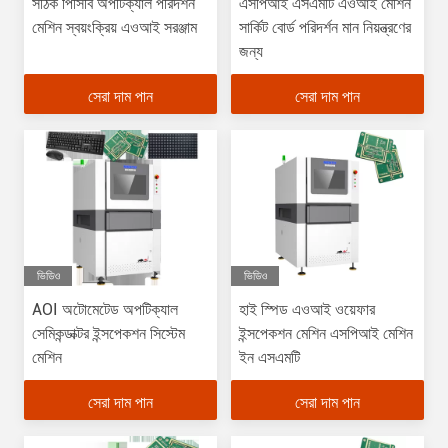
সঠিক পিসিবি অপটিক্যাল পরিদর্শন
এসপিআই এসএমটি এওআই মেশিন
মেশিন স্বয়ংক্রিয় এওআই সরঞ্জাম
সার্কিট বোর্ড পরিদর্শন মান নিয়ন্ত্রণের
জন্য
সেরা দাম পান
সেরা দাম পান
ভিডিও
ভিডিও
AOI অটোমেটেড অপটিক্যাল
হাই স্পিড এওআই ওয়েফার
সেমিকন্ডাক্টর ইন্সপেকশন সিস্টেম
ইন্সপেকশন মেশিন এসপিআই মেশিন
মেশিন
ইন এসএমটি
সেরা দাম পান
সেরা দাম পান