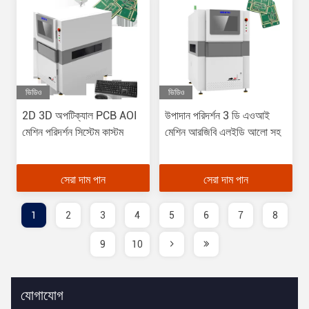
ভিডিও
ভিডিও
2D 3D অপটিক্যাল PCB AOI
উপাদান পরিদর্শন 3 ডি এওআই
মেশিন পরিদর্শন সিস্টেম কাস্টম
মেশিন আরজিবি এলইডি আলো সহ
সেরা দাম পান
সেরা দাম পান
1
2
3
4
5
6
7
8
9
10
যোগাযোগ