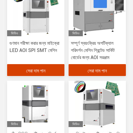
ভিডিও
ভিডিও
গুণমান পরীক্ষা করার জন্য মাইক্রো
সম্পূর্ণ স্বয়ংক্রিয় অপটিক্যাল
LED AOI SPI SMT মেশিন
পরিদর্শন মেশিন প্রিন্টেড সার্কিট
বোর্ডের জন্য AOI সরঞ্জাম
সেরা দাম পান
সেরা দাম পান
ভিডিও
ভিডিও