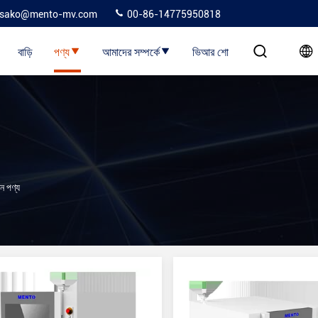
sako@mento-mv.com
00-86-14775950818
বাড়ি
পণ্য
আমাদের সম্পর্কে
ভিআর শো
 পণ্য