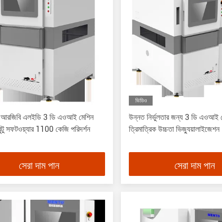
ভিডিও
িয় আরজিবি এলইডি 3 ডি এওআই মেশিন
উন্নত নির্ভুলতার জন্য 3 ডি এওআই 
বুন্টু সফটওয়্যার 1100 কেজি পরিদর্শন
ত্রিমাত্রিক উচ্চতা ভিজ্যুয়ালাইজেশন
সেরা দাম পান
সেরা দাম পান