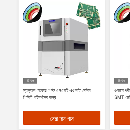
ভিডিও
ভিডিও
ম্যানুয়াল সোল্ডার পেস্ট এসএমটি এওআই মেশিন
গুণমান পর
পিসিবি পরিদর্শনের জন্য
SMT মেশ
সেরা দাম পান