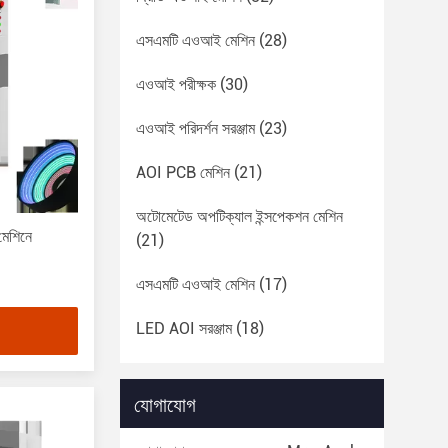
এসএমটি এওআই মেশিন
(28)
এওআই পরীক্ষক
(30)
এওআই পরিদর্শন সরঞ্জাম
(23)
AOI PCB মেশিন
(21)
অটোমেটেড অপটিক্যাল ইন্সপেকশন মেশিন
মেশিনে
(21)
এসএমটি এওআই মেশিন
(17)
LED AOI সরঞ্জাম
(18)
যোগাযোগ