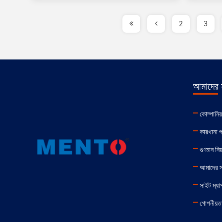
2
3
আমাদের স
কোম্পানি
কারখানা প
গুণমান নিয়
আমাদের 
সাইট ম্যা
গোপনীয়তা