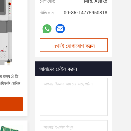
যোগাযোগ:
Mrs. Asako
টেলিফোন:
00-86-14775950818
এখনই যোগাযোগ করুন
আমাদের মেইল করুন
ণের জন্য 3 ডি
 পরিদর্শন মেশিন