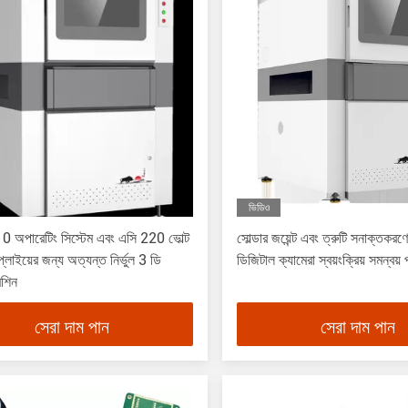
ভিডিও
0 অপারেটিং সিস্টেম এবং এসি 220 ভোল্ট
সোল্ডার জয়েন্ট এবং ত্রুটি সনাক্তকর
প্লাইয়ের জন্য অত্যন্ত নির্ভুল 3 ডি
ডিজিটাল ক্যামেরা স্বয়ংক্রিয় সমন্বয়
শিন
সেরা দাম পান
সেরা দাম পান