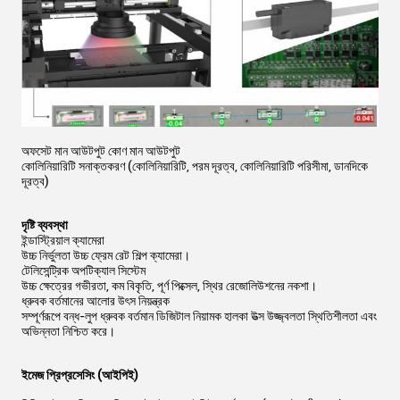
অফসেট মান আউটপুট কোণ মান আউটপুট
কোলিনিয়ারিটি সনাক্তকরণ (কোলিনিয়ারিটি, পরম দূরত্ব, কোলিনিয়ারিটি পরিসীমা, ডানদিকে
দূরত্ব)
দৃষ্টি ব্যবস্থা
ইন্ডাস্ট্রিয়াল ক্যামেরা
উচ্চ নির্ভুলতা উচ্চ ফ্রেম রেট শিল্প ক্যামেরা।
টেলিসেন্ট্রিক অপটিক্যাল সিস্টেম
উচ্চ ক্ষেত্রের গভীরতা, কম বিকৃতি, পূর্ণ পিক্সেল, স্থির রেজোলিউশনের নকশা।
ধ্রুবক বর্তমানের আলোর উৎস নিয়ন্ত্রক
সম্পূর্ণরূপে বন্ধ-লুপ ধ্রুবক বর্তমান ডিজিটাল নিয়ামক হালকা উত্স উজ্জ্বলতা স্থিতিশীলতা এবং
অভিন্নতা নিশ্চিত করে।
ইমেজ প্রিপ্রসেসিং (আইপিই)