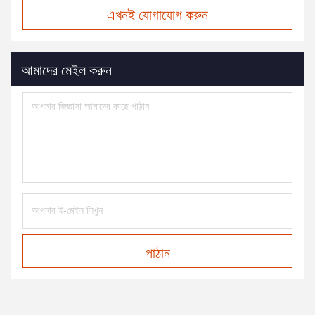
এখনই যোগাযোগ করুন
আমাদের মেইল করুন
পাঠান