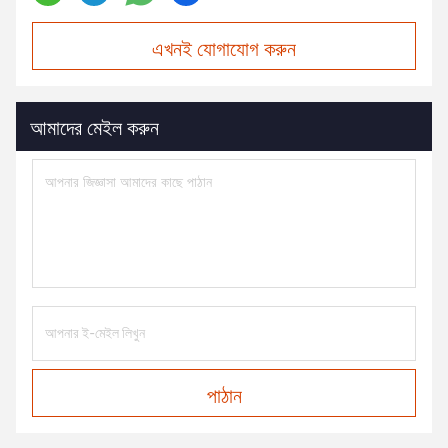
এখনই যোগাযোগ করুন
আমাদের মেইল করুন
পাঠান