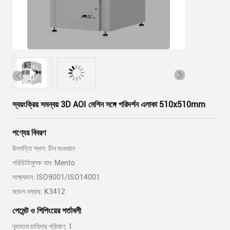
স্বয়ংক্রিয় সমন্বয় 3D AOI মেশিন সঙ্গে পরিদর্শন এলাকা 510x510mm
পণ্যের বিবরণ
উৎপত্তি স্থল: চীন ডংগুয়ান
পরিচিতিমুলক নাম: Mento
সাক্ষ্যদান: ISO9001/ISO14001
মডেল নম্বার: K3412
পেমেন্ট ও শিপিংয়ের শর্তাবলী
ন্যূনতম চাহিদার পরিমাণ: 1