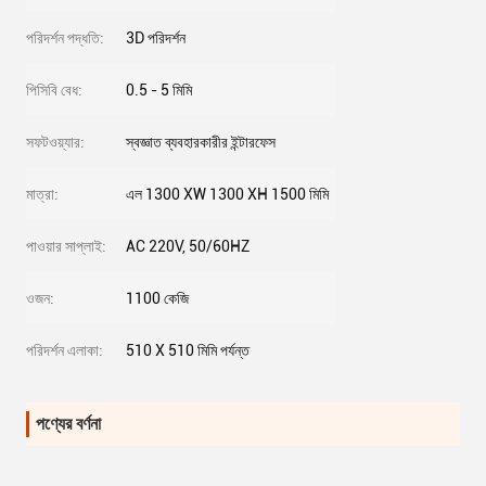
পরিদর্শন পদ্ধতি:
3D পরিদর্শন
পিসিবি বেধ:
0.5 - 5 মিমি
সফটওয়্যার:
স্বজ্ঞাত ব্যবহারকারীর ইন্টারফেস
মাত্রা:
এল 1300 XW 1300 XH 1500 মিমি
পাওয়ার সাপ্লাই:
AC 220V, 50/60HZ
ওজন:
1100 কেজি
পরিদর্শন এলাকা:
510 X 510 মিমি পর্যন্ত
পণ্যের বর্ণনা