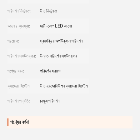
পরিদর্শন নির্ভুলতা:
উচ্চ নির্ভুলতা
আলোর ব্যবস্থা:
মাল্টি-কোণ LED আলো
প্রয়োগ:
স্বয়ংক্রিয় অপটিক্যাল পরিদর্শন
পরিদর্শন সফটওয়্যার:
উন্নত পরিদর্শন সফটওয়্যার
পণ্যের ধরন:
পরিদর্শন সরঞ্জাম
ক্যামেরা সিস্টেম:
উচ্চ-রেজোলিউশন ক্যামেরা সিস্টেম
পরিদর্শন পদ্ধতি:
চাক্ষুষ পরিদর্শন
পণ্যের বর্ণনা