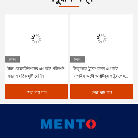
ভিডিও
ভিডিও
উচ্চ রেজোলিউশনের এওআই পরিদর্শন
ভিজ্যুয়াল ইন্সপেকশন এওআই
সরঞ্জাম সঠিক দৃষ্টি মেশিন
ডিভাইস অটো অপটিক্যাল ইন্সপেকশন
মেশিন
সেরা দাম পান
সেরা দাম পান