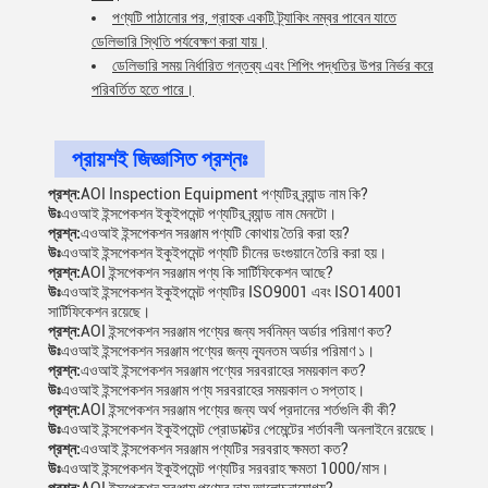
পণ্যটি পাঠানোর পর, গ্রাহক একটি ট্র্যাকিং নম্বর পাবেন যাতে
ডেলিভারি স্থিতি পর্যবেক্ষণ করা যায়।
ডেলিভারি সময় নির্ধারিত গন্তব্য এবং শিপিং পদ্ধতির উপর নির্ভর করে
পরিবর্তিত হতে পারে।
প্রায়শই জিজ্ঞাসিত প্রশ্নঃ
প্রশ্ন:
AOI Inspection Equipment পণ্যটির ব্র্যান্ড নাম কি?
উঃ
এওআই ইন্সপেকশন ইকুইপমেন্ট পণ্যটির ব্র্যান্ড নাম মেনটো।
প্রশ্ন:
এওআই ইন্সপেকশন সরঞ্জাম পণ্যটি কোথায় তৈরি করা হয়?
উঃ
এওআই ইন্সপেকশন ইকুইপমেন্ট পণ্যটি চীনের ডংগুয়ানে তৈরি করা হয়।
প্রশ্ন:
AOI ইন্সপেকশন সরঞ্জাম পণ্য কি সার্টিফিকেশন আছে?
উঃ
এওআই ইন্সপেকশন ইকুইপমেন্ট পণ্যটির ISO9001 এবং ISO14001
সার্টিফিকেশন রয়েছে।
প্রশ্ন:
AOI ইন্সপেকশন সরঞ্জাম পণ্যের জন্য সর্বনিম্ন অর্ডার পরিমাণ কত?
উঃ
এওআই ইন্সপেকশন সরঞ্জাম পণ্যের জন্য ন্যূনতম অর্ডার পরিমাণ ১।
প্রশ্ন:
এওআই ইন্সপেকশন সরঞ্জাম পণ্যের সরবরাহের সময়কাল কত?
উঃ
এওআই ইন্সপেকশন সরঞ্জাম পণ্য সরবরাহের সময়কাল ৩ সপ্তাহ।
প্রশ্ন:
AOI ইন্সপেকশন সরঞ্জাম পণ্যের জন্য অর্থ প্রদানের শর্তগুলি কী কী?
উঃ
এওআই ইন্সপেকশন ইকুইপমেন্ট প্রোডাক্টের পেমেন্টের শর্তাবলী অনলাইনে রয়েছে।
প্রশ্ন:
এওআই ইন্সপেকশন সরঞ্জাম পণ্যটির সরবরাহ ক্ষমতা কত?
উঃ
এওআই ইন্সপেকশন ইকুইপমেন্ট পণ্যটির সরবরাহ ক্ষমতা 1000/মাস।