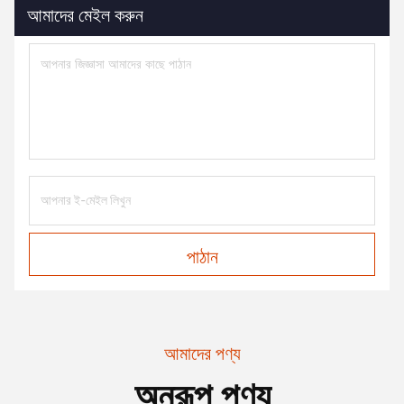
আমাদের মেইল করুন
পাঠান
আমাদের পণ্য
অনুরূপ পণ্য