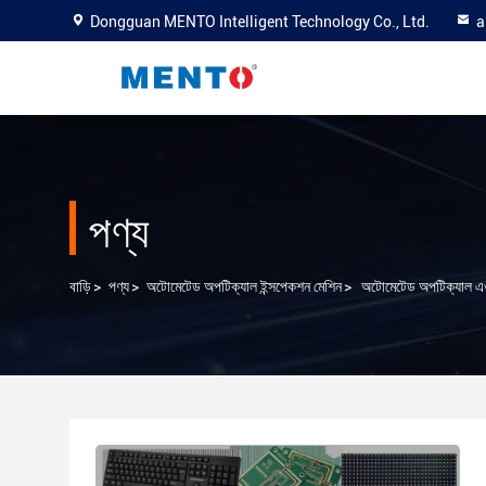
Dongguan MENTO Intelligent Technology Co., Ltd.
a
পণ্য
বাড়ি
>
পণ্য
>
অটোমেটেড অপটিক্যাল ইন্সপেকশন মেশিন
>
অটোমেটেড অপটিক্যাল এওআই