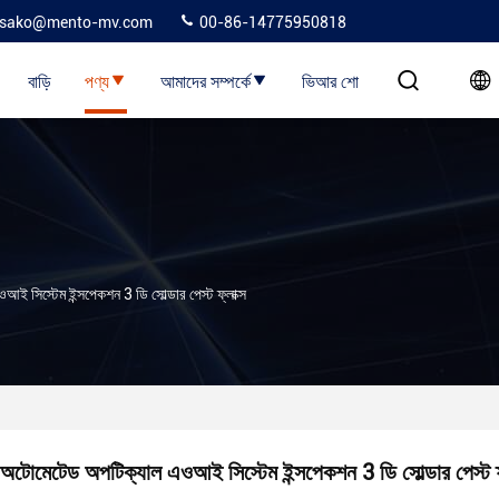
sako@mento-mv.com
00-86-14775950818
বাড়ি
পণ্য
আমাদের সম্পর্কে
ভিআর শো
 সিস্টেম ইন্সপেকশন 3 ডি সোল্ডার পেস্ট ফ্লাক্স
অটোমেটেড অপটিক্যাল এওআই সিস্টেম ইন্সপেকশন 3 ডি সোল্ডার পেস্ট ফ্