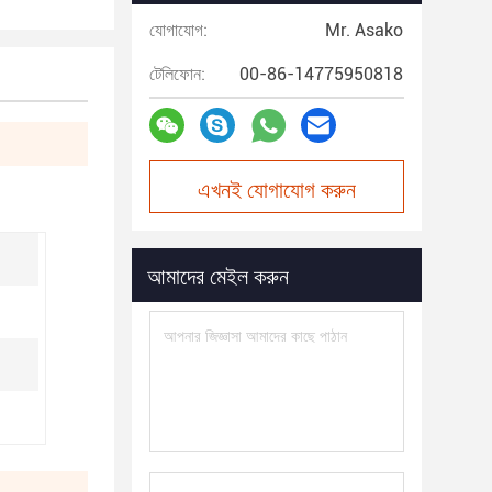
যোগাযোগ:
Mr. Asako
টেলিফোন:
00-86-14775950818
এখনই যোগাযোগ করুন
আমাদের মেইল করুন