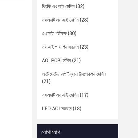
থ্রিডি এওআই মেশিন
(32)
এসএমটি এওআই মেশিন
(28)
এওআই পরীক্ষক
(30)
এওআই পরিদর্শন সরঞ্জাম
(23)
AOI PCB মেশিন
(21)
অটোমেটেড অপটিক্যাল ইন্সপেকশন মেশিন
(21)
এসএমটি এওআই মেশিন
(17)
LED AOI সরঞ্জাম
(18)
যোগাযোগ