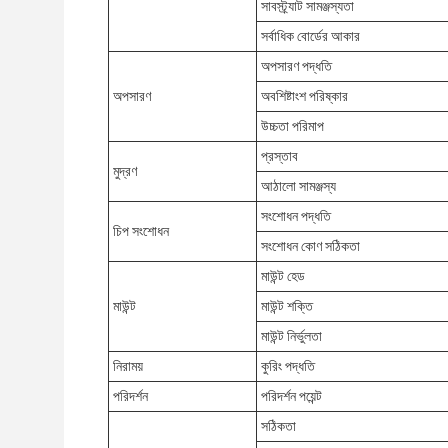
সাবস্ট্র্যাট সামঞ্জস্যতা
সর্বাধিক বোর্ডের আকার
অপসারণ পদ্ধতি
অপসারণ
অবশিষ্টাংশ পরিষ্কার
উচ্চতা পরিমাপ
প্রস্তাব
মুদ্রণ
আঠালো সামঞ্জস্য
সংশোধন পদ্ধতি
চিপ সংশোধন
সংশোধন কোণ সঠিকতা
মাউন্ট হেড
মাউন্ট
মাউন্ট শক্তি
মাউন্ট নির্ভুলতা
নিরাময়
কুরিং পদ্ধতি
পরিদর্শন
পরিদর্শন পয়েন্ট
সঠিকতা