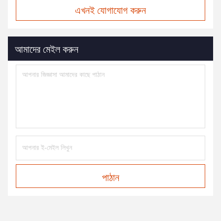
এখনই যোগাযোগ করুন
আমাদের মেইল করুন
পাঠান