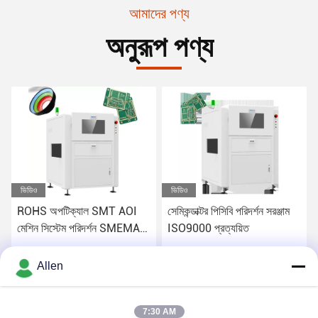
আমাদের পণ্য
অনুরূপ পণ্য
ভিডিও
ভিডিও
ROHS অপটিক্যাল SMT AOI
সেমিকন্ডাক্টর পিসিবি পরিদর্শন সরঞ্জাম
মেশিন সিস্টেম পরিদর্শন SMEMA
ISO9000 প্রত্যয়িত
স্ট্যান্ডার্ড
সেরা দাম পান
সেরা দাম পান
Allen
7:30 AM