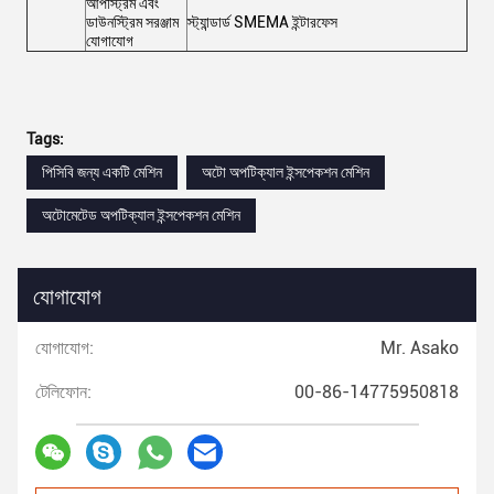
আপস্ট্রিম এবং
ডাউনস্ট্রিম সরঞ্জাম
স্ট্যান্ডার্ড SMEMA ইন্টারফেস
যোগাযোগ
Tags:
পিসিবি জন্য একটি মেশিন
অটো অপটিক্যাল ইন্সপেকশন মেশিন
অটোমেটেড অপটিক্যাল ইন্সপেকশন মেশিন
যোগাযোগ
যোগাযোগ:
Mr. Asako
টেলিফোন:
00-86-14775950818