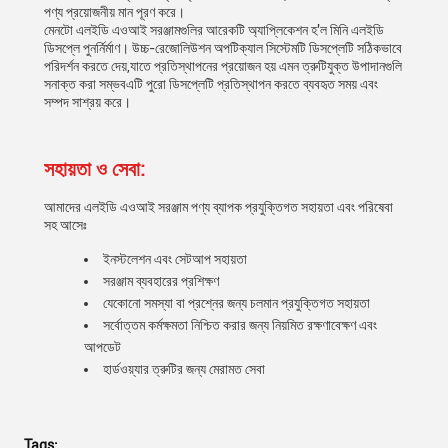
পণ্য প্রয়োজনীয় মান পূরণ করে।
মেনটো এলইডি এওআই সরঞ্জামগুলির আরেকটি অ্যাপ্লিকেশন হ'ল মিনি এলইডি
ডিসপ্লে পুনর্নির্মাণ। উচ্চ-রেজোলিউশন অপটিক্যাল সিস্টেমটি ডিসপ্লেটি সঠিকভাবে
পরিদর্শন করতে দেয়,যাতে প্রতিস্থাপনের প্রয়োজন হয় এমন ত্রুটিযুক্ত উপাদানগুলি
সনাক্ত করা সম্ভবএটি পুরো ডিসপ্লেটি প্রতিস্থাপন করতে ব্যবহৃত সময় এবং
সম্পদ সাশ্রয় করে।
সহায়তা ও সেবা:
আমাদের এলইডি এওআই সরঞ্জাম পণ্য ব্যাপক প্রযুক্তিগত সহায়তা এবং পরিষেবা
সহ আসেঃ
ইনস্টলেশন এবং সেটআপ সহায়তা
সরঞ্জাম ব্যবহারের প্রশিক্ষণ
যেকোনো সমস্যা বা প্রশ্নের জন্য চলমান প্রযুক্তিগত সহায়তা
সর্বোত্তম কর্মক্ষমতা নিশ্চিত করার জন্য নিয়মিত রক্ষণাবেক্ষণ এবং
আপডেট
হার্ডওয়্যার ত্রুটির জন্য মেরামত সেবা
Tags: