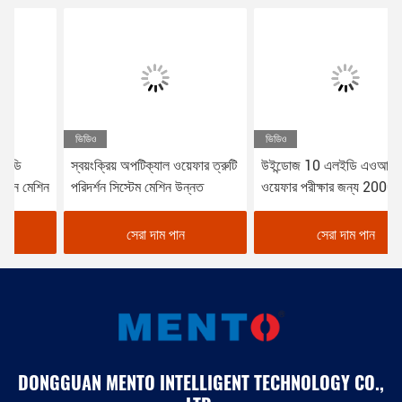
ভিডিও
ভিডিও
স্বয়ংক্রিয় অপটিক্যাল ওয়েফার ত্রুটি
উইন্ডোজ 10 এলইডি এওআই সরঞ্জাম
পরিদর্শন সিস্টেম মেশিন উন্নত
ওয়েফার পরীক্ষার জন্য 2000W
সেরা দাম পান
সেরা দাম পান
DONGGUAN MENTO INTELLIGENT TECHNOLOGY CO.,