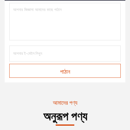
পাঠান
আমাদের পণ্য
অনুরূপ পণ্য