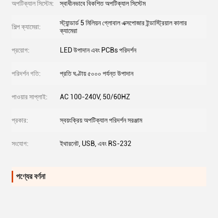
অপটিক্যাল সিস্টেম:
স্বাধীনভাবে বিকশিত অপটিক্যাল সিস্টেম
স্ট্যান্ডার্ড 5 মিলিয়ন গ্লোবাল এক্সপোজার ইন্ডাস্ট্রিয়াল কালার
শিল্প ক্যামেরা:
ক্যামেরা
প্রয়োগ:
LED উপাদান এবং PCBs পরিদর্শন
পরিদর্শন গতি:
প্রতি ঘণ্টায় ৫০০০ পর্যন্ত উপাদান
পাওয়ার সাপ্লাই:
AC 100-240V, 50/60HZ
প্রকার:
স্বয়ংক্রিয় অপটিক্যাল পরিদর্শন সরঞ্জাম
সংযোগ:
ইথারনেট, USB, এবং RS-232
পণ্যের বর্ণনা