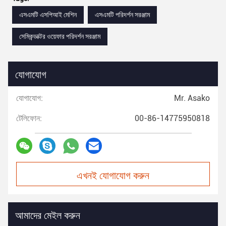
এসএমটি এসপিআই মেশিন
এসএমটি পরিদর্শন সরঞ্জাম
সেমিকন্ডাক্টর ওয়েফার পরিদর্শন সরঞ্জাম
যোগাযোগ
যোগাযোগ:
Mr. Asako
টেলিফোন:
00-86-14775950818
এখনই যোগাযোগ করুন
আমাদের মেইল করুন