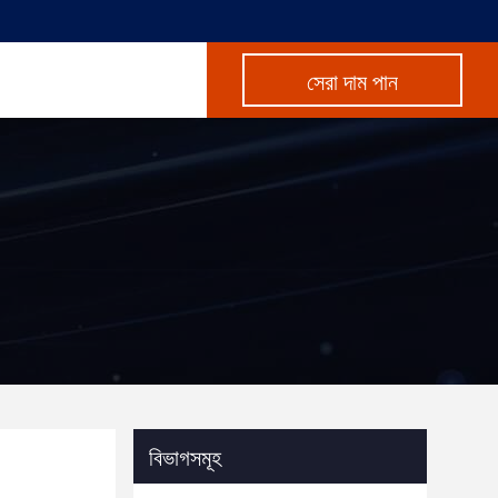
সেরা দাম পান
বিভাগসমূহ