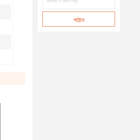
পাঠান