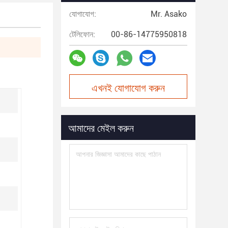
যোগাযোগ:
Mr. Asako
টেলিফোন:
00-86-14775950818
এখনই যোগাযোগ করুন
আমাদের মেইল করুন