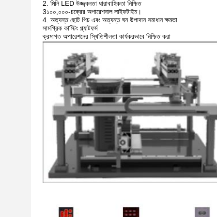
2. মিনি LED উজ্জ্বলতা ধারাবাহিকতা নিশ্চিত
3১০০,০০০-চক্রের অপারেশনাল লাইফটাইম।
4. অত্যন্ত ছোট পিচ এবং অত্যন্ত ঘন উপাদান সমাধান ক্ষমতা
সামগ্রিক কাস্টিং প্ল্যাটফর্ম
ক্রমাগত অপারেশনের স্থিতিশীলতা কার্যকরভাবে নিশ্চিত করা