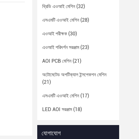
থ্রিডি এওআই মেশিন
(32)
এসএমটি এওআই মেশিন
(28)
এওআই পরীক্ষক
(30)
এওআই পরিদর্শন সরঞ্জাম
(23)
AOI PCB মেশিন
(21)
অটোমেটেড অপটিক্যাল ইন্সপেকশন মেশিন
(21)
এসএমটি এওআই মেশিন
(17)
LED AOI সরঞ্জাম
(18)
যোগাযোগ