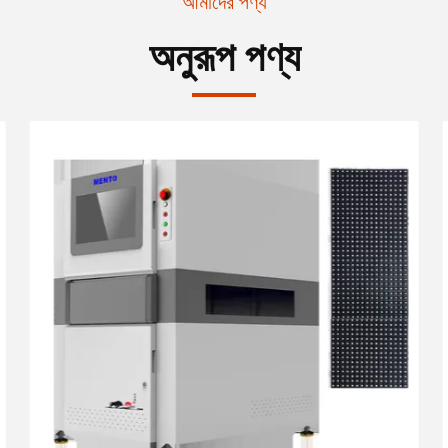
আমাদের পণ্য
অনুরূপ পণ্য