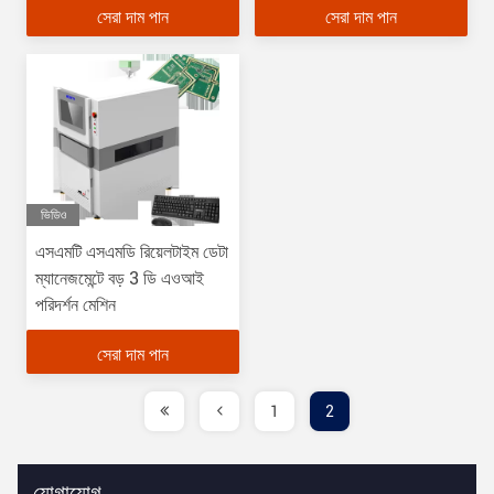
সেরা দাম পান
সেরা দাম পান
ভিডিও
এসএমটি এসএমডি রিয়েলটাইম ডেটা
ম্যানেজমেন্টে বড় 3 ডি এওআই
পরিদর্শন মেশিন
সেরা দাম পান
1
2
যোগাযোগ