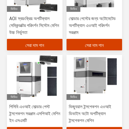
ভিডিও
ভিডিও
AOI স্বয়ংক্রিয় অপটিক্যাল
সোল্ডার পেস্টের জন্য অটোমেটেড
সেমিকন্ডাক্টর পরিদর্শন সিস্টেম মেশিন
অপটিক্যাল এওআই পরিদর্শন
উচ্চ নির্ভুলতা
সরঞ্জাম
সেরা দাম পান
সেরা দাম পান
ভিডিও
ভিডিও
পিসিবি এওআই সোল্ডার পেস্ট
ভিজ্যুয়াল ইন্সপেকশন এওআই
ইন্সপেকশন সরঞ্জাম এসপিআই মেশিন
ডিভাইস অটো অপটিক্যাল
ইন এসএমটি
ইন্সপেকশন মেশিন