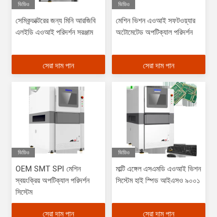
ভিডিও
ভিডিও
সেমিকন্ডাক্টরের জন্য মিনি আরজিবি
মেশিন ভিশন এওআই সফটওয়্যার
এলইডি এওআই পরিদর্শন সরঞ্জাম
অটোমেটেড অপটিক্যাল পরিদর্শন
সেরা দাম পান
সেরা দাম পান
ভিডিও
ভিডিও
OEM SMT SPI মেশিন
মাল্টি এঙ্গেল এসএমডি এওআই ভিশন
স্বয়ংক্রিয় অপটিক্যাল পরিদর্শন
সিস্টেম হাই স্পিড আইএসও ৯০০১
সিস্টেম
সেরা দাম পান
সেরা দাম পান