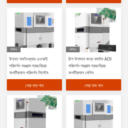
ভিডিও
ভিডিও
উন্নত সফটওয়্যার এওআই
চিপ উপাদান জন্য কাস্টম AOI
পরিদর্শন সরঞ্জাম স্বয়ংক্রিয়
পরিদর্শন সরঞ্জাম স্বয়ংক্রিয়
অপটিক্যাল পরিদর্শন সিস্টেম
অপটিক্যাল মেশিন
সেরা দাম পান
সেরা দাম পান